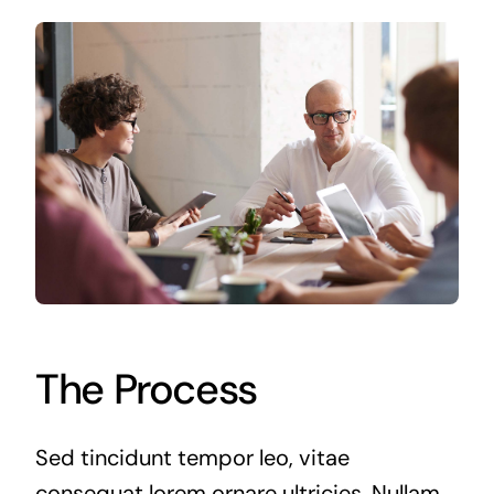
The Process
Sed tincidunt tempor leo, vitae
consequat lorem ornare ultricies. Nullam