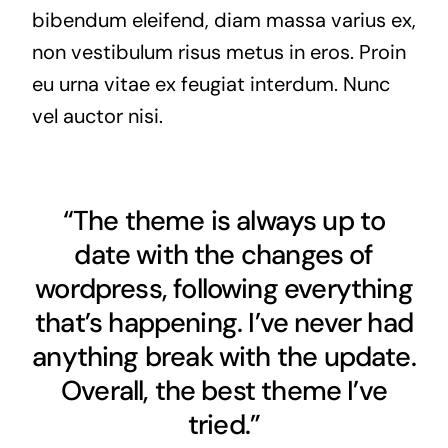
bibendum eleifend, diam massa varius ex,
non vestibulum risus metus in eros. Proin
eu urna vitae ex feugiat interdum. Nunc
vel auctor nisi.
“The theme is always up to
date with the changes of
wordpress, following everything
that’s happening. I’ve never had
anything break with the update.
Overall, the best theme I’ve
tried.”