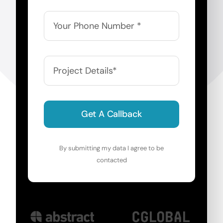
Get A Callback
By submitting my data I agree to be
contacted