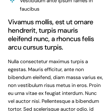
Vestibulum ante ipsum fames in
faucibus
Vivamus mollis, est ut ornare
hendrerit, turpis mauris
eleifend nunc, a rhoncus felis
arcu cursus turpis.
Nulla consectetur maximus turpis a
egestas. Mauris efficitur, ante non
bibendum eleifend, diam massa varius ex,
non vestibulum risus metus in eros. Proin
eu urna vitae ex feugiat interdum. Nunc
vel auctor nisi. Pellentesque a bibendum
tortor. Sed scelerisque auctor odio, id