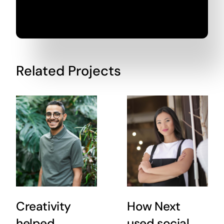
Related Projects
Creativity
How Next
helped
used social