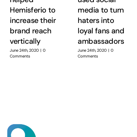
Hemisferio to
media to turn
increase their
haters into
brand reach
loyal fans and
vertically
ambassadors
June 24th, 2020
|
0
June 24th, 2020
|
0
Comments
Comments