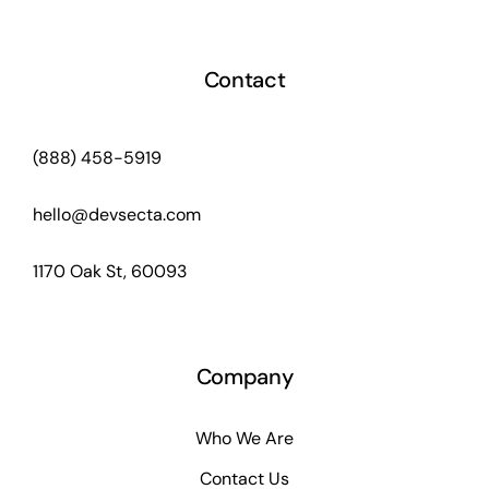
Contact
(888) 458-5919
hello@devsecta.com
1170 Oak St, 60093
Company
Who We Are
Contact Us