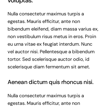
voluptas.
Nulla consectetur maximus turpis a
egestas. Mauris efficitur, ante non
bibendum eleifend, diam massa varius ex,
non vestibulum risus metus in eros. Proin
eu urna vitae ex feugiat interdum. Nunc
vel auctor nisi. Pellentesque a bibendum
tortor. Sed scelerisque auctor odio, id
scelerisque diam fermentum sit amet.
Aenean dictum quis rhoncus nisi.
Nulla consectetur maximus turpis a
egestas. Mauris efficitur, ante non