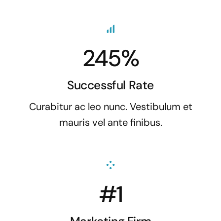
245%
Successful Rate
Curabitur ac leo nunc. Vestibulum et
mauris vel ante finibus.
#1